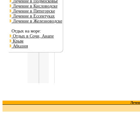
Лечение в Подмосковье
Лечение в Кисловодске
Лечение в Пятигорске
Лечение в Ессентуках
Лечение в Железноводске
Отдых на море:
Отдых в Сочи, Анапе
Крым
Абхазия
Лечен
Краткий справочник :
-
1...9