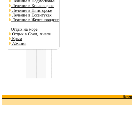
Лечение в Подмосковье
Лечение в Кисловодске
Лечение в Пятигорске
Лечение в Ессентуках
Лечение в Железноводске
Отдых на море:
Отдых в Сочи, Анапе
Крым
Абхазия
Лечен
Краткий справочник :
-
1...9