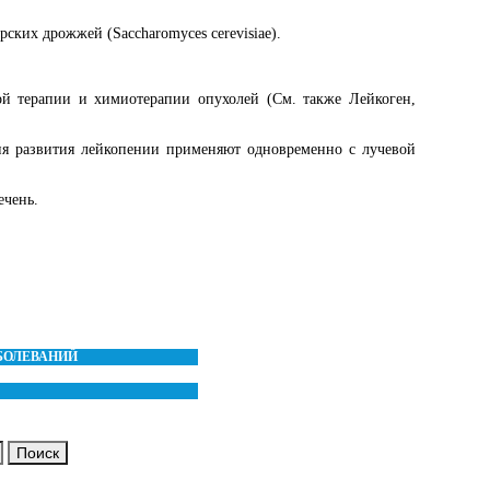
ских дрожжей (Saccharomyces cerevisiae).
ой терапии и химиотерапии опухолей (См. также Лейкоген,
ия развития лейкопении применяют одновременно с лучевой
ечень.
АБОЛЕВАНИЙ