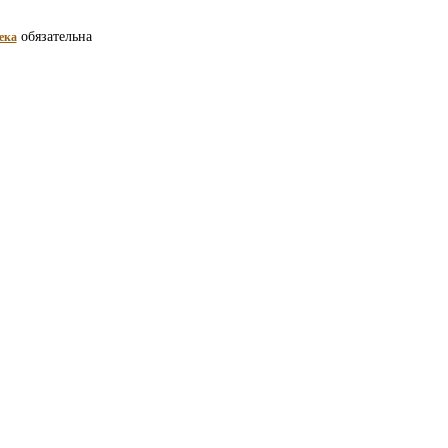
обязательна
ека