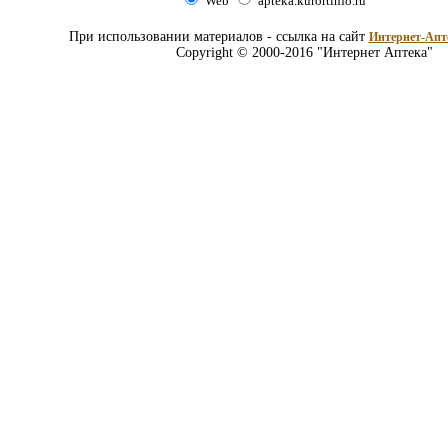
Web
apteka.kurortinfo.ru
При использовании материалов - ссылка на сайт
Интернет-Апт
Copyright © 2000-2016 "Интернет Аптека"