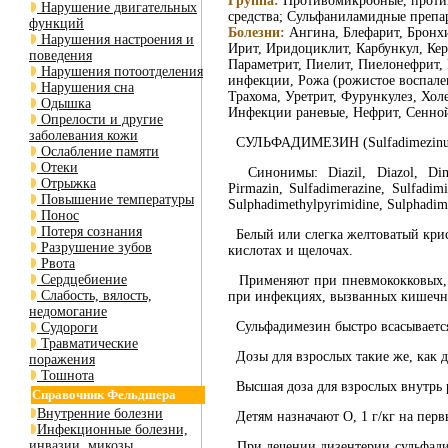
Группа:
Противомикробные, против
Нарушение двигательных
средства; Сульфаниламидные препа
функций
Болезни:
Ангина, Блефарит, Бронхи
Нарушения настроения и
Ирит, Иридоциклит, Карбункул, Кер
поведения
Параметрит, Пиелит, Пиелонефрит,
Нарушения потоотделения
инфекции, Рожа (рожистое воспален
Нарушения сна
Трахома, Уретрит, Фурункулез, Хол
Одышка
Инфекции раневые, Нефрит, Сенно
Опрелости и другие
заболевания кожи
СУЛЬФАДИМЕЗИН (Sulfadimezinum).
Ослабление памяти
Отеки
Синонимы: Diazil, Diazol, Dimetha
Отрыжка
Pirmazin, Sulfadimerazine, Sulfadimi
Повышение температуры
Sulphadimethylpyrimidine, Sulphadimi
Понос
Потеря сознания
Белый или слегка желтоватый крис
Разрушение зубов
кислотах и щелочах.
Рвота
Сердцебиение
Применяют при пневмококковых, с
Слабость, вялость,
при инфекциях, вызванных кишечн
недомогание
Сульфадимезин быстро всасывается
Судороги
Травматические
Дозы для взрослых такие же, как д
поражения
Тошнота
Высшая доза для взрослых внутрь ра
Справочник Фельдшера
Внутренние болезни
Детям назначают О, 1 г/кг на первый
Инфекционные болезни,
инвазии, микозы
При лечении дизентерии сульфадим