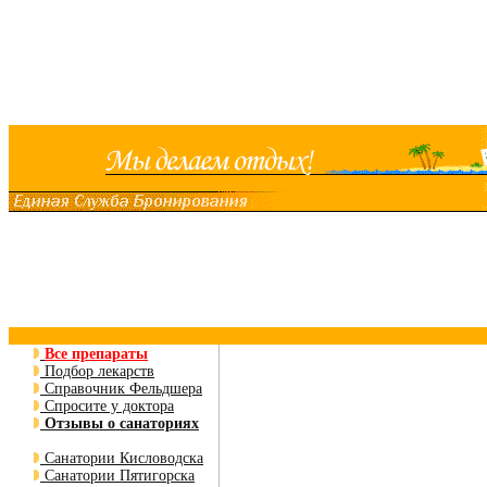
Все препараты
Подбор лекарств
Справочник Фельдшера
Спросите у доктора
Отзывы о санаториях
Санатории Кисловодска
Санатории Пятигорска