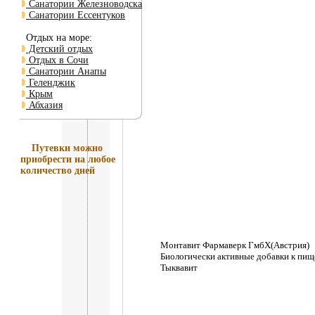
Санатории Железноводска
Санатории Ессентуков
Отдых на море:
Детский отдых
Отдых в Сочи
Санатории Анапы
Геленджик
Крым
Абхазия
Путевки
можно
приобрести на любое
количество дней
Монтавит Фармаверк ГмбХ(Австрия)
Биологически активные добавки к пищ
Тыквавит