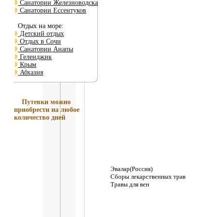
Санатории Железноводска
Санатории Ессентуков
Отдых на море:
Детский отдых
Отдых в Сочи
Санатории Анапы
Геленджик
Крым
Абхазия
Путевки
можно
приобрести на любое
количество дней
Эвалар(Россия)
Сбоpы лекаpственных тpав
Травы для вен