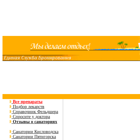
Все препараты
Подбор лекарств
Справочник Фельдшера
Спросите у доктора
Отзывы о санаториях
Санатории Кисловодска
Санатории Пятигорска