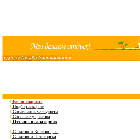
Все препараты
Подбор лекарств
Справочник Фельдшера
Спросите у доктора
Отзывы о санаториях
Санатории Кисловодска
Санатории Пятигорска