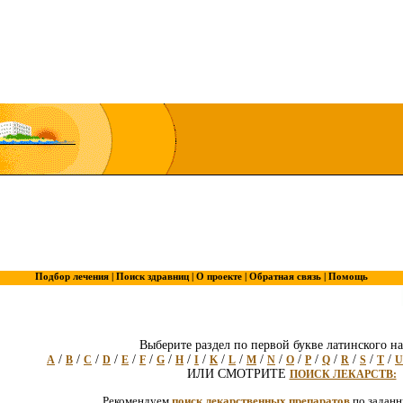
Подбор лечения |
Поиск здравниц |
О проекте |
Обратная связь |
Помощь
Выберите раздел по первой букве латинского на
/
/
/
/
/
/
/
/
/
/
/
/
/
/
/
/
/
/
/
A
B
C
D
E
F
G
H
I
K
L
M
N
O
P
Q
R
S
T
U
ИЛИ СМОТРИТЕ
ПОИСК ЛЕКАРСТВ:
Рекомендуем
поиск лекарственных препаратов
по задан