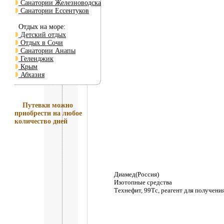
Санатории Железноводска
Санатории Ессентуков
Отдых на море:
Детский отдых
Отдых в Сочи
Санатории Анапы
Геленджик
Крым
Абхазия
Путевки
можно
приобрести на любое
количество дней
Диамед(Россия)
Изотопные средства
Технефит, 99Тс, реагент для получени