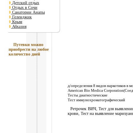
Детский отдых
Отдых в Сочи
Санатории Анапы
Геленджик
Крым
Абхазия
Путевки
можно
приобрести на любое
количество дней
д/определения 8 видов наркотиков в м
American Bio Medica Corporation(Со
Тесты диагностические
Тест иммунохроматографический
Ретрочек ВИЧ, Тест для выявления 
крови, Тест на выявление марихуан