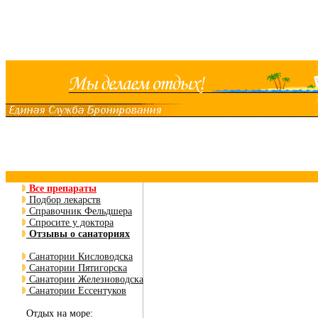
Все препараты
Подбор лекарств
Справочник Фельдшера
Спросите у доктора
Отзывы о санаториях
Санатории Кисловодска
Санатории Пятигорска
Санатории Железноводска
Санатории Ессентуков
Отдых на море: