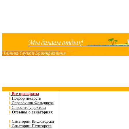
Все препараты
Подбор лекарств
Справочник Фельдшера
Спросите у доктора
Отзывы о санаториях
Санатории Кисловодска
Санатории Пятигорска