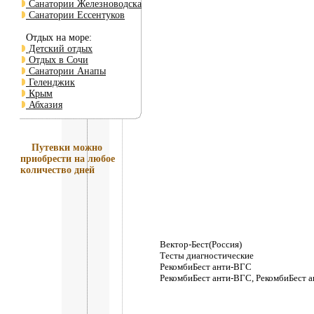
Санатории Железноводска
Санатории Ессентуков
Отдых на море:
Детский отдых
Отдых в Сочи
Санатории Анапы
Геленджик
Крым
Абхазия
Путевки
можно
приобрести на любое
количество дней
Вектор-Бест(Россия)
Тесты диагностические
РекомбиБест анти-ВГС
РекомбиБест анти-ВГС, РекомбиБест