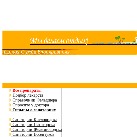
Все препараты
Подбор лекарств
Справочник Фельдшера
Спросите у доктора
Отзывы о санаториях
Санатории Кисловодска
Санатории Пятигорска
Санатории Железноводска
Санатории Ессентуков