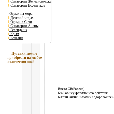
Санатории Железноводска
Санатории Ессентуков
Отдых на море:
Детский отдых
Отдых в Сочи
Санатории Анапы
Геленджик
Крым
Абхазия
Путевки
можно
приобрести на любое
количество дней
Висэл-СВ(Россия)
БАД общеукрепляющего действия
Ключи жизни "Ключик к здоровой печ