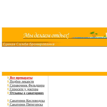
Все препараты
Подбор лекарств
Справочник Фельдшера
Спросите у доктора
Отзывы о санаториях
Санатории Кисловодска
Санатории Пятигорска