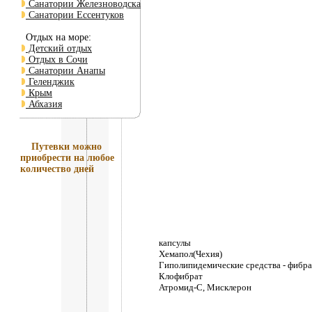
Санатории Железноводска
Санатории Ессентуков
Отдых на море:
Детский отдых
Отдых в Сочи
Санатории Анапы
Геленджик
Крым
Абхазия
Путевки
можно
приобрести на любое
количество дней
капсулы
Хемапол(Чехия)
Гиполипидемические средства - фибр
Клофибрат
Атромид-С, Мисклерон