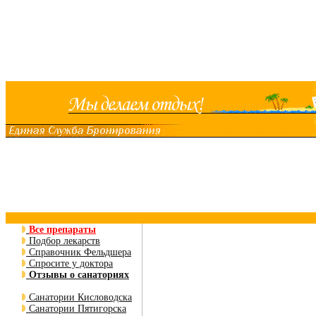
Все препараты
Подбор лекарств
Справочник Фельдшера
Спросите у доктора
Отзывы о санаториях
Санатории Кисловодска
Санатории Пятигорска