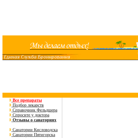
Все препараты
Подбор лекарств
Справочник Фельдшера
Спросите у доктора
Отзывы о санаториях
Санатории Кисловодска
Санатории Пятигорска