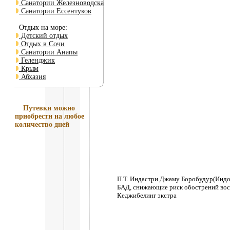
Санатории Железноводска
Санатории Ессентуков
Отдых на море:
Детский отдых
Отдых в Сочи
Санатории Анапы
Геленджик
Крым
Абхазия
Путевки
можно
приобрести на любое
количество дней
П.Т. Индастри Джаму Боробудур(Индо
БАД, снижающие риск обострений вос
Кеджибелинг экстра