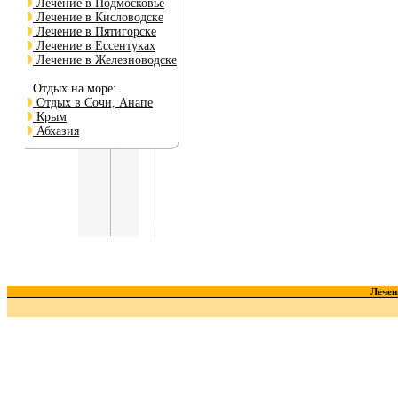
Лечение в Подмосковье
Лечение в Кисловодске
Лечение в Пятигорске
Лечение в Ессентуках
Лечение в Железноводске
Отдых на море:
Отдых в Сочи, Анапе
Крым
Абхазия
Лечен
Краткий справочник :
-
1...9